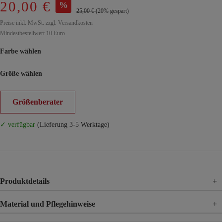
20,00 €
%
25,00 €
(20% gespart)
Preise inkl. MwSt. zzgl. Versandkosten
Mindestbestellwert 10 Euro
Farbe wählen
Größe wählen
Größenberater
✓ verfügbar
(Lieferung 3-5 Werktage)
Produktdetails
+
Material und Pflegehinweise
+
Material
100% Polyacryl