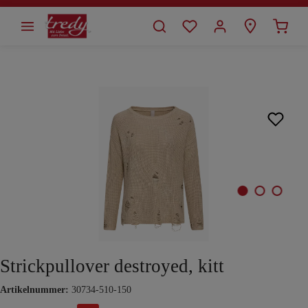
alt springen
Bildergalerie überspringen
Strickpullover destroyed, kitt
Artikelnummer:
30734-510-150