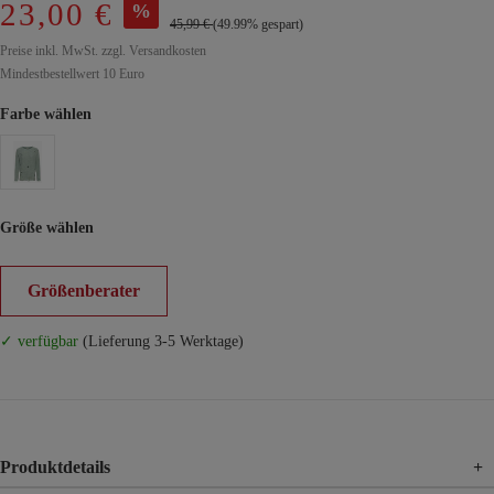
23,00 €
%
45,99 €
(49.99% gespart)
Preise inkl. MwSt. zzgl. Versandkosten
Mindestbestellwert 10 Euro
Farbe wählen
Größe wählen
Größenberater
✓ verfügbar
(Lieferung 3-5 Werktage)
Produktdetails
+