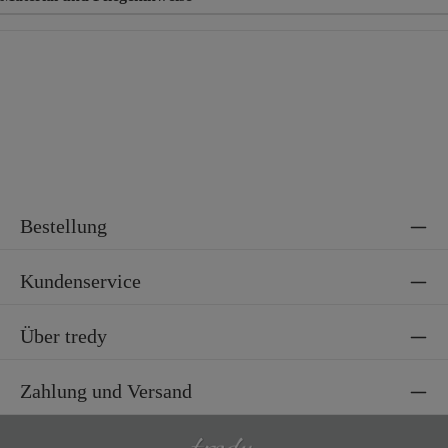
Material
78% Polyacryl, 22% Polyester
Bestellung
Kundenservice
Über tredy
Zahlung und Versand