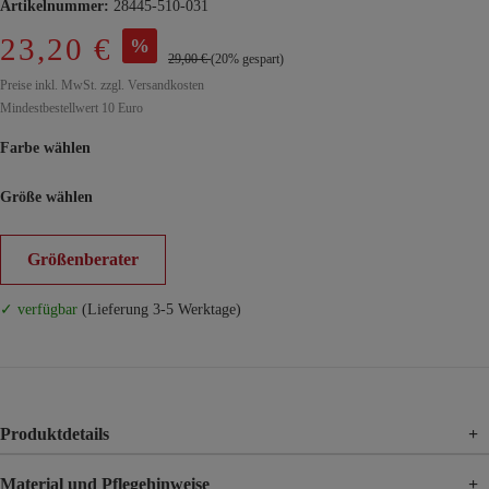
Artikelnummer:
28445-510-031
23,20 €
%
29,00 €
(20% gespart)
Preise inkl. MwSt. zzgl. Versandkosten
Mindestbestellwert 10 Euro
Farbe wählen
Größe wählen
Größenberater
✓ verfügbar
(Lieferung 3-5 Werktage)
Produktdetails
+
Material und Pflegehinweise
+