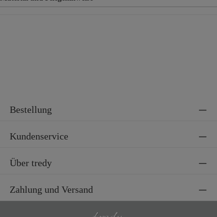
Material
100% Polyacryl
Bestellung
Kundenservice
Über tredy
Zahlung und Versand