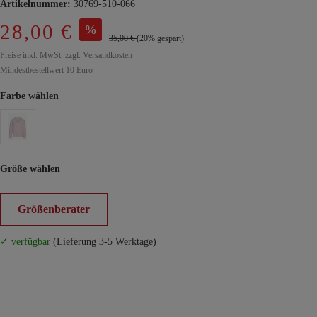
Artikelnummer:
30769-510-066
28,00 €
%
35,00 €
(20% gespart)
Preise inkl. MwSt. zzgl. Versandkosten
Mindestbestellwert 10 Euro
Farbe wählen
Größe wählen
Größenberater
✓ verfügbar
(Lieferung 3-5 Werktage)