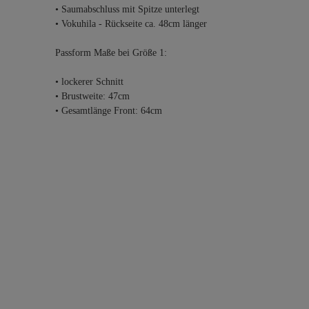
• Saumabschluss mit Spitze unterlegt
• Vokuhila - Rückseite ca. 48cm länger
Passform Maße bei Größe 1:
• lockerer Schnitt
• Brustweite: 47cm
• Gesamtlänge Front: 64cm