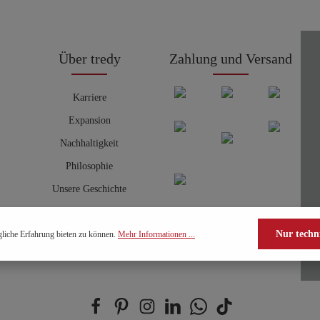
Über tredy
Zahlung und Versand
Karriere
Expansion
Nachhaltigkeit
Philosophie
Unsere Geschichte
Nur techn
liche Erfahrung bieten zu können.
Mehr Informationen ...