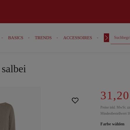
BASICS
TRENDS
ACCESSOIRES
OUTFITS
 salbei
31,20
Preise inkl. MwSt. z
Mindestbestellwert 1
Farbe wählen