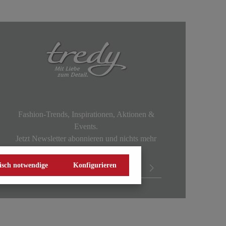
Fashion-Trends, Inspirationen, Aktionen &
Events.
Jetzt Newsletter abonnieren und nichts mehr
verpassen!
isch notwendige
Konfigurieren