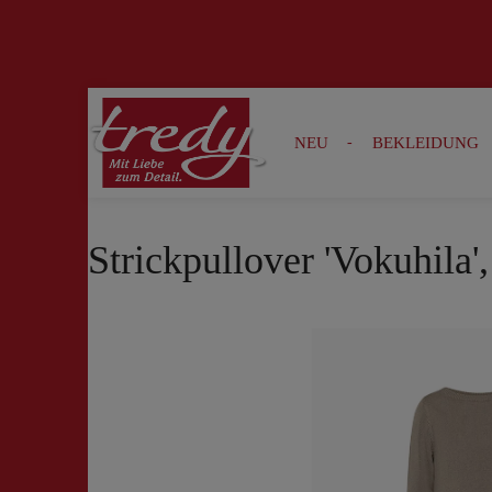
Zur Suche springen
Zur Hauptnavigation springen
NEU
BEKLEIDUNG
Strickpullover 'Vokuhila',
Bildergalerie überspringen