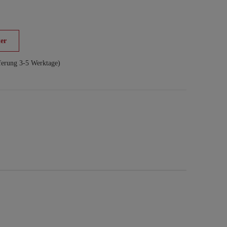
er
ferung 3-5 Werktage)