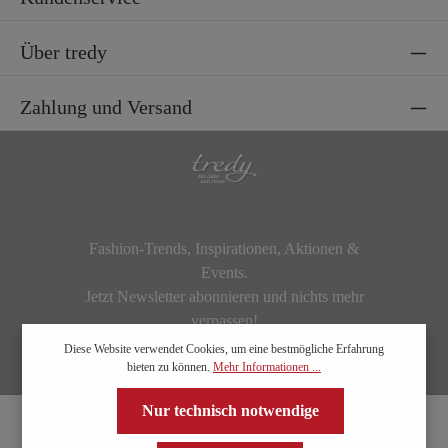
Über tredy
Zahlung und Versand
Fashion-Trends, Inspirationen, Aktionen &
Events.
Jetzt Newsletter abonnieren und nichts mehr
verpassen!
Diese Website verwendet Cookies, um eine bestmögliche Erfahrung
bieten zu können.
Mehr Informationen ...
Nur technisch notwendige