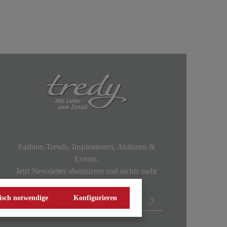
Fashion-Trends, Inspirationen, Aktionen &
Events.
Jetzt Newsletter abonnieren und nichts mehr
verpassen!
isch notwendige
Konfigurieren