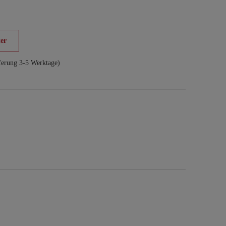
er
ferung 3-5 Werktage)