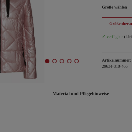
Größe wählen
Größenberat
✓ verfügbar
(Lie
Artikelnummer:
29634-810-466
Material und Pflegehinweise