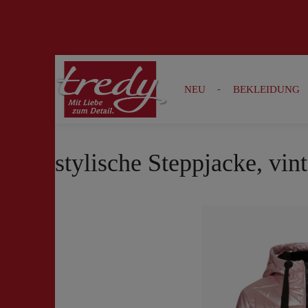
Zur Suche springen
Zur Hauptnavigation springen
NEU
BEKLEIDUNG
stylische Steppjacke, vin
Bildergalerie überspringen