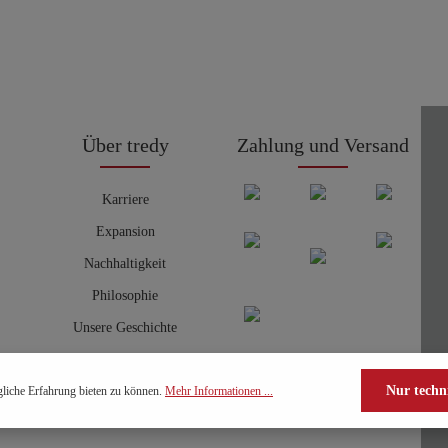
Über tredy
Zahlung und Versand
Karriere
Expansion
Nachhaltigkeit
Philosophie
Unsere Geschichte
Nur techn
liche Erfahrung bieten zu können.
Mehr Informationen ...