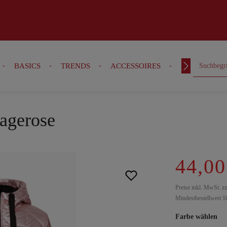
BASICS
TRENDS
ACCESSOIRES
OUTFITS
tagerose
44,00
Preise inkl. MwSt. z
Mindestbestellwert 1
Farbe wählen