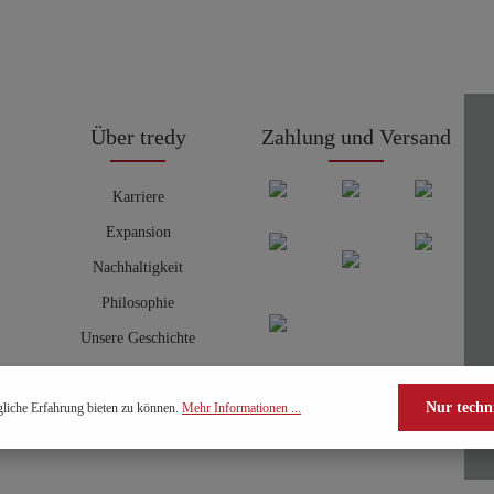
Über tredy
Zahlung und Versand
Karriere
Expansion
Nachhaltigkeit
Philosophie
Unsere Geschichte
Nur techn
liche Erfahrung bieten zu können.
Mehr Informationen ...