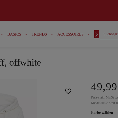
BASICS
TRENDS
ACCESSOIRES
OUTFITS
f, offwhite
49,99
Preise inkl. MwSt. z
Mindestbestellwert 1
Farbe wählen