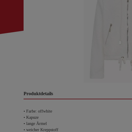
Produktdetails
• Farbe: offwhite
• Kapuze
• lange Ärmel
• weicher Kreppstoff