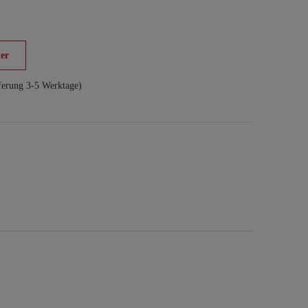
er
ferung 3-5 Werktage)