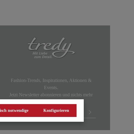
Fashion-Trends, Inspirationen, Aktionen &
Events.
Jetzt Newsletter abonnieren und nichts mehr
verpassen!
isch notwendige
Konfigurieren