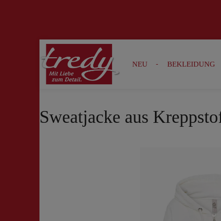
Zur Suche springen
Zur Hauptnavigation springen
NEU
BEKLEIDUNG
Sweatjacke aus Kreppstof
Bildergalerie überspringen