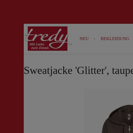
Zur Suche springen
Zur Hauptnavigation springen
NEU
BEKLEIDUNG
Sweatjacke 'Glitter', taup
Bildergalerie überspringen