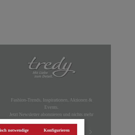
Fashion-Trends, Inspirationen, Aktionen &
Events.
Jetzt Newsletter abonnieren und nichts mehr
verpassen!
isch notwendige
Konfigurieren