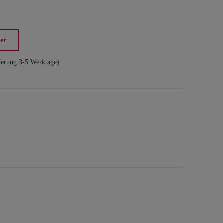
er
ferung 3-5 Werktage)