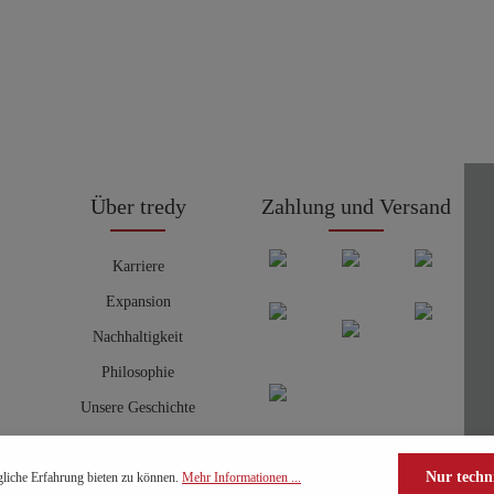
Über tredy
Zahlung und Versand
Karriere
Expansion
Nachhaltigkeit
Philosophie
Unsere Geschichte
Nur techn
liche Erfahrung bieten zu können.
Mehr Informationen ...