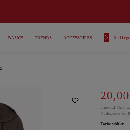
BASICS
TRENDS
ACCESSOIRES
OUTFITS
e
20,00
Preise inkl. MwSt. z
Mindestbestellwert 1
Farbe wählen