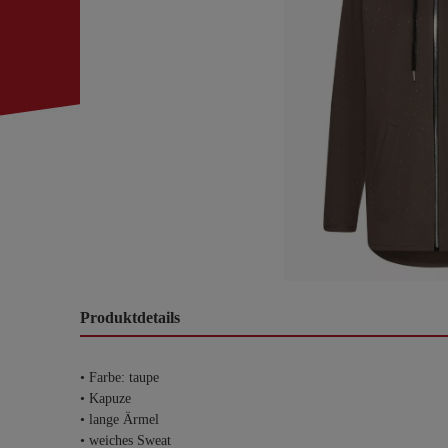
Produktdetails
• Farbe: taupe
• Kapuze
• lange Ärmel
• weiches Sweat