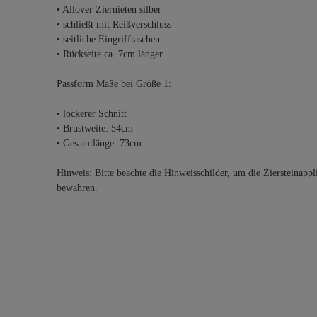
• Allover Ziernieten silber
• schließt mit Reißverschluss
• seitliche Eingrifftaschen
• Rückseite ca. 7cm länger
Passform Maße bei Größe 1:
• lockerer Schnitt
• Brustweite: 54cm
• Gesamtlänge: 73cm
Hinweis: Bitte beachte die Hinweisschilder, um die Ziersteinappl
bewahren.