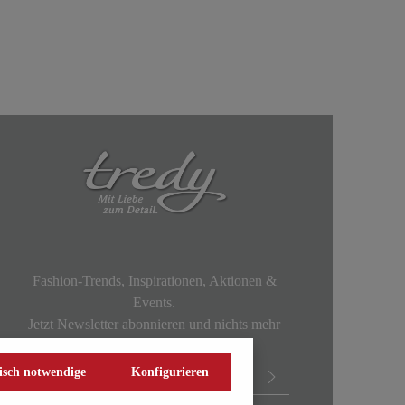
Fashion-Trends, Inspirationen, Aktionen &
Events.
Jetzt Newsletter abonnieren und nichts mehr
verpassen!
isch notwendige
Konfigurieren