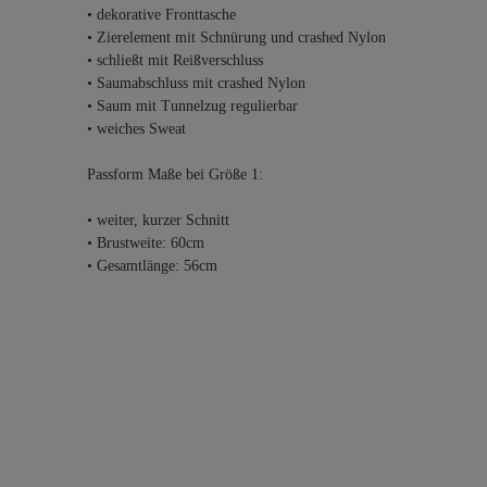
• dekorative Fronttasche
• Zierelement mit Schnürung und crashed Nylon
• schließt mit Reißverschluss
• Saumabschluss mit crashed Nylon
• Saum mit Tunnelzug regulierbar
• weiches Sweat
Passform Maße bei Größe 1:
• weiter, kurzer Schnitt
• Brustweite: 60cm
• Gesamtlänge: 56cm