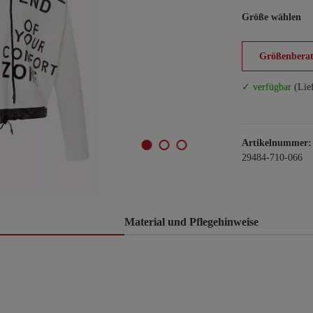
Größe wählen
Größenberat
✓ verfügbar
(Lie
Artikelnummer:
29484-710-066
Material und Pflegehinweise