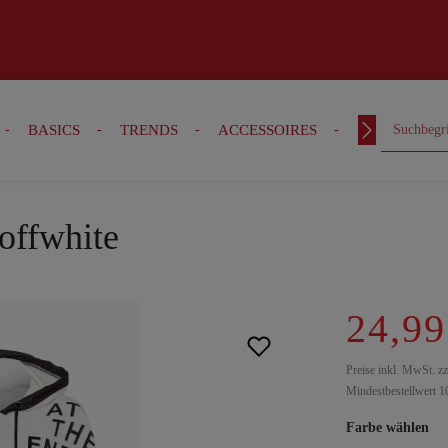
BASICS
TRENDS
ACCESSOIRES
OUTFITS
 offwhite
24,99
Preise inkl. MwSt. z
Mindestbestellwert 1
Farbe wählen