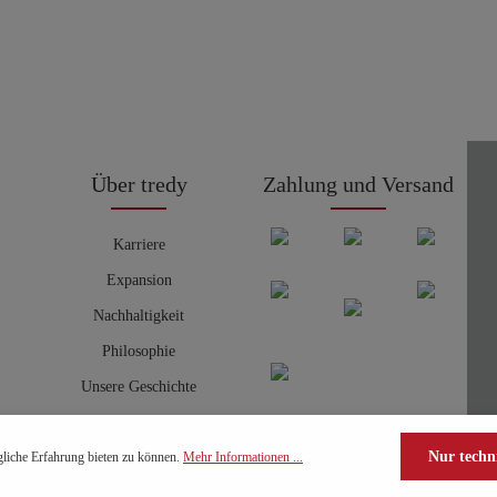
Über tredy
Zahlung und Versand
Karriere
Expansion
Nachhaltigkeit
Philosophie
Unsere Geschichte
Nur techn
liche Erfahrung bieten zu können.
Mehr Informationen ...