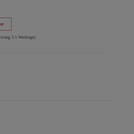
er
ferung 3-5 Werktage)