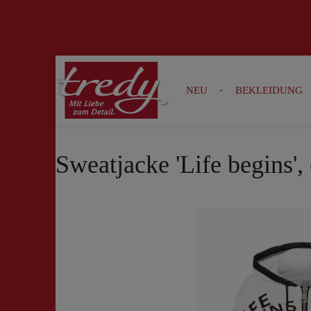
Zur Suche springen
Zur Hauptnavigation springen
NEU
BEKLEIDUNG
Sweatjacke 'Life begins',
Bildergalerie überspringen