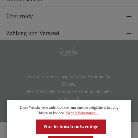
Über tredy
Zahlung und Versand
Fashion-Trends, Inspirationen, Aktionen &
Events.
Jetzt Newsletter abonnieren und nichts mehr
verpassen!
Diese Website verwendet Cookies, um eine bestmögliche Erfahrung
bieten zu können.
Mehr Informationen ...
Nur technisch notwendige