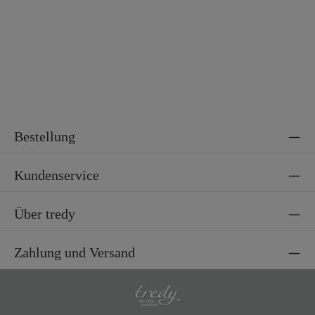
Material 2
65% Baumwolle, 35% Polyester
Bestellung
Kundenservice
Über tredy
Zahlung und Versand