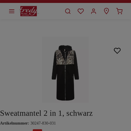
alt springen
Bildergalerie überspringen
Sweatmantel 2 in 1, schwarz
Artikelnummer:
30247-830-031