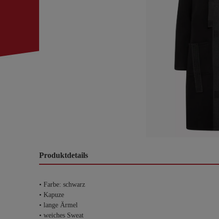
Produktdetails
• Farbe: schwarz
• Kapuze
• lange Ärmel
• weiches Sweat