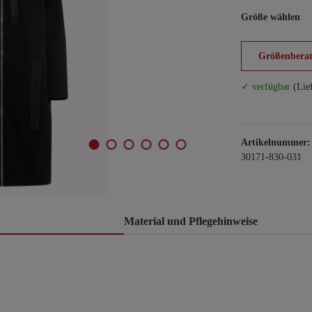
Größe wählen
Größenberat
✓ verfügbar
(Lie
Artikelnummer:
30171-830-031
Material und Pflegehinweise