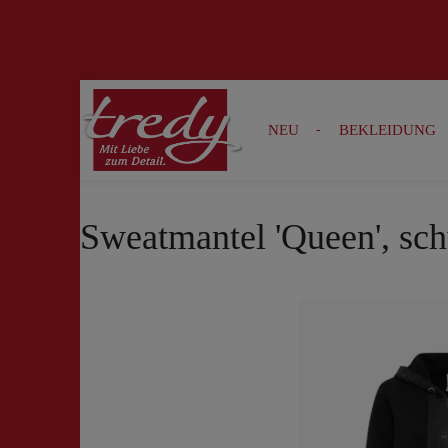
Zur Suche springen
Zur Hauptnavigation springen
NEU
BEKLEIDUNG
Sweatmantel 'Queen', sc
Bildergalerie überspringen