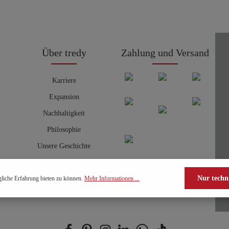
Über tredy
Zahlung und Versand
Karriere
Expansion
Nachhaltigkeit
Philosophie
Unsere Geschichte
Nur techn
liche Erfahrung bieten zu können.
Mehr Informationen ...