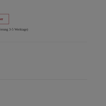
er
ferung 3-5 Werktage)