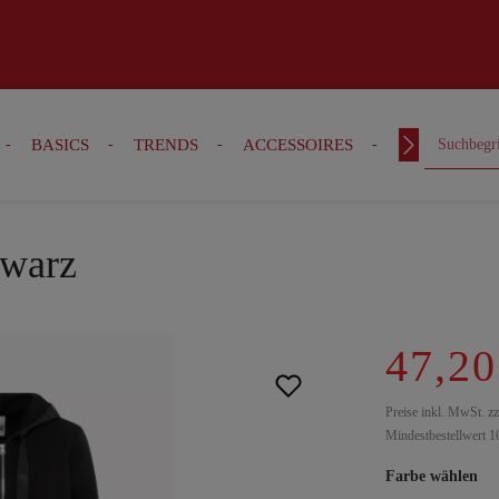
BASICS
TRENDS
ACCESSOIRES
OUTFITS
hwarz
47,20
Preise inkl. MwSt. z
Mindestbestellwert 1
Farbe wählen