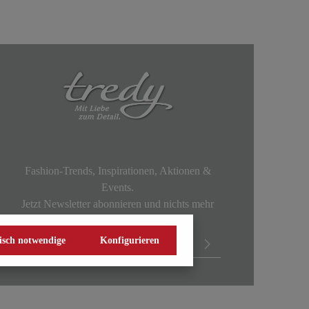
Fashion-Trends, Inspirationen, Aktionen &
Events.
Jetzt Newsletter abonnieren und nichts mehr
verpassen!
isch notwendige
Konfigurieren