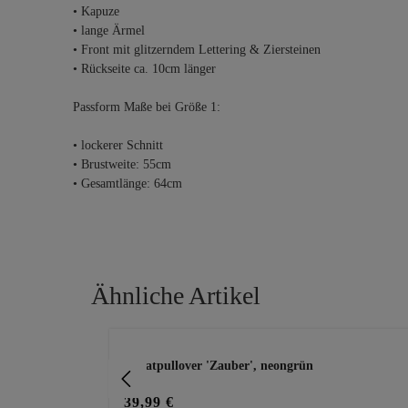
• Kapuze
• lange Ärmel
• Front mit glitzerndem Lettering & Ziersteinen
• Rückseite ca. 10cm länger
Passform Maße bei Größe 1:
• lockerer Schnitt
• Brustweite: 55cm
• Gesamtlänge: 64cm
Ähnliche Artikel
Produktgalerie überspringen
Sweatpullover 'Zauber', neongrün
39,99 €