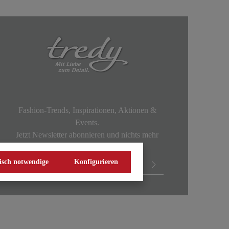
Fashion-Trends, Inspirationen, Aktionen &
Events.
Jetzt Newsletter abonnieren und nichts mehr
verpassen!
isch notwendige
Konfigurieren