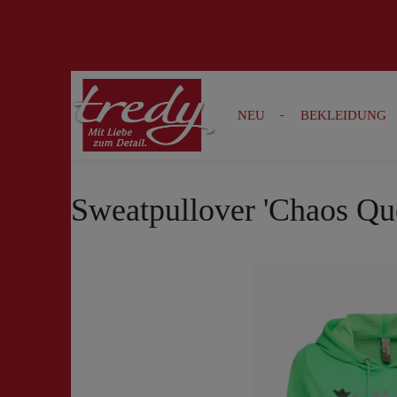
Zur Suche springen
Zur Hauptnavigation springen
NEU
BEKLEIDUNG
Sweatpullover 'Chaos Qu
Bildergalerie überspringen