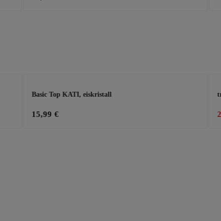
Basic Top KATI, eiskristall
t
15,99 €