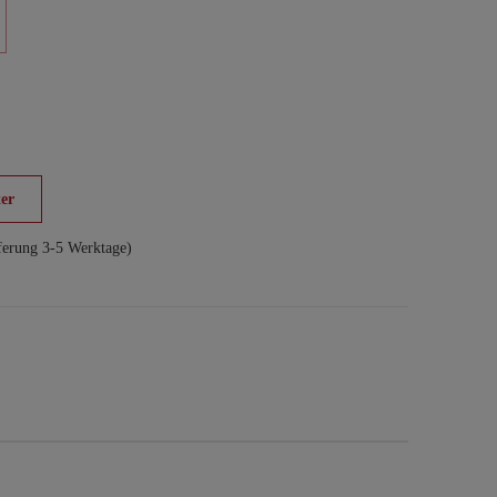
er
ferung 3-5 Werktage)