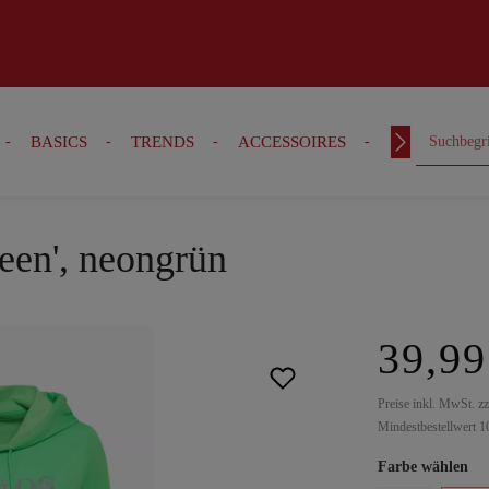
BASICS
TRENDS
ACCESSOIRES
OUTFITS
een', neongrün
39,99
Preise inkl. MwSt. z
Mindestbestellwert 1
Farbe wählen