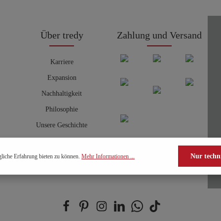
Über tredy
Zahlung und Versand
Karriere
Expansion
Nachhaltigkeit
Philosophie
Unsere Geschichte
Nur techn
liche Erfahrung bieten zu können.
Mehr Informationen ...