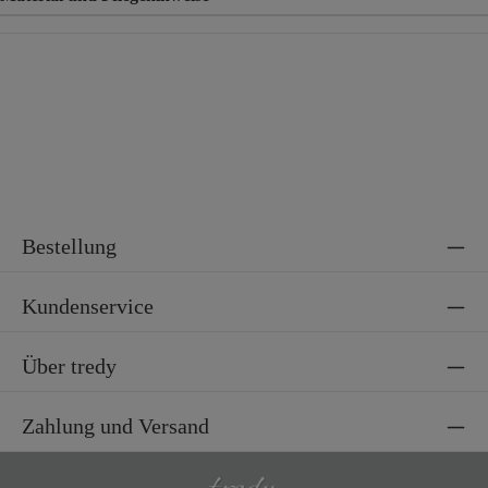
Material
65% Baumwolle, 35% Polyester
Material 2
100% Baumwolle
Bestellung
Kundenservice
Über tredy
Zahlung und Versand