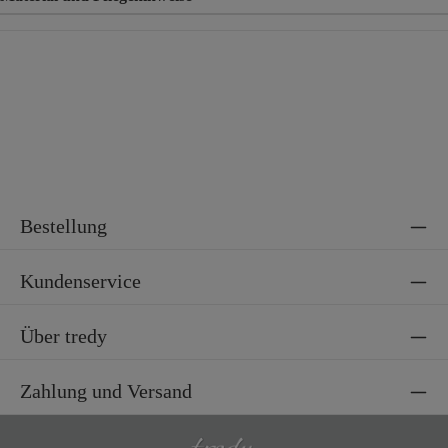
Material
50% Viskose, 45% Polyester, 5% Elasthan
Bestellung
Kundenservice
Über tredy
Zahlung und Versand