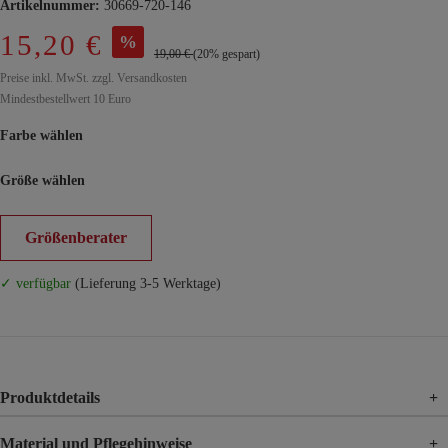
Artikelnummer:
30669-720-146
15,20 €
%
19,00 €
(20% gespart)
Preise inkl. MwSt. zzgl. Versandkosten
Mindestbestellwert 10 Euro
Farbe wählen
Größe wählen
Größenberater
✓ verfügbar
(Lieferung 3-5 Werktage)
Produktdetails
+
Material und Pflegehinweise
+