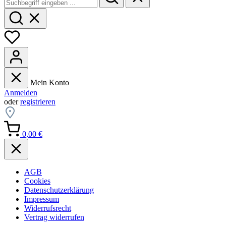
Mein Konto
Anmelden
oder
registrieren
0,00 €
AGB
Cookies
Datenschutzerklärung
Impressum
Widerrufsrecht
Vertrag widerrufen