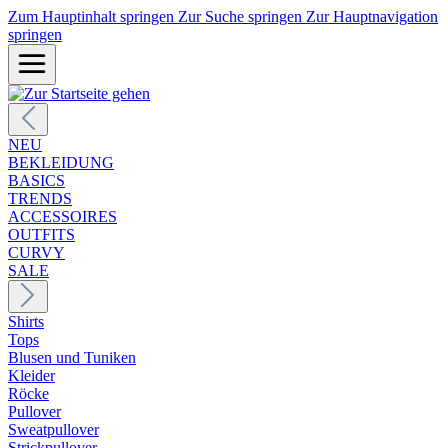
Zum Hauptinhalt springen
Zur Suche springen
Zur Hauptnavigation
springen
NEU
BEKLEIDUNG
BASICS
TRENDS
ACCESSOIRES
OUTFITS
CURVY
SALE
Shirts
Tops
Blusen und Tuniken
Kleider
Röcke
Pullover
Sweatpullover
Strickpullover