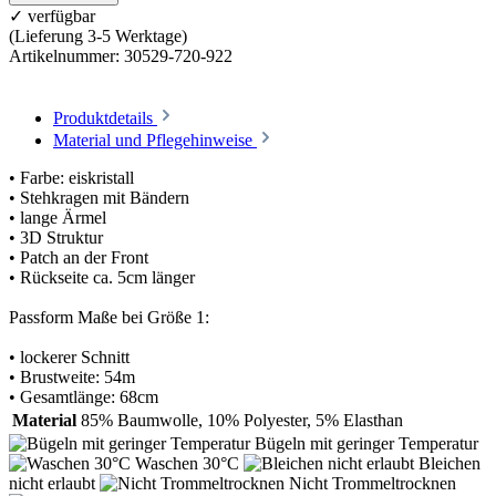
✓ verfügbar
(Lieferung 3-5 Werktage)
Artikelnummer:
30529-720-922
Produktdetails
Material und Pflegehinweise
• Farbe: eiskristall
• Stehkragen mit Bändern
• lange Ärmel
• 3D Struktur
• Patch an der Front
• Rückseite ca. 5cm länger
Passform Maße bei Größe 1:
• lockerer Schnitt
• Brustweite: 54m
• Gesamtlänge: 68cm
Material
85% Baumwolle, 10% Polyester, 5% Elasthan
Bügeln mit geringer Temperatur
Waschen 30°C
Bleichen
nicht erlaubt
Nicht Trommeltrocknen