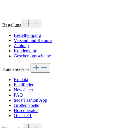
Bestellung
Bestellvorgang
Versand und Retoure
Zahlung
Kundenkarte
Geschenkgutscheine
Kundenservice
Kontakt
Filialfinder
Newsletter
FAQ
tredy Fashion App
Größentabelle
Hosenberater
OUTLET