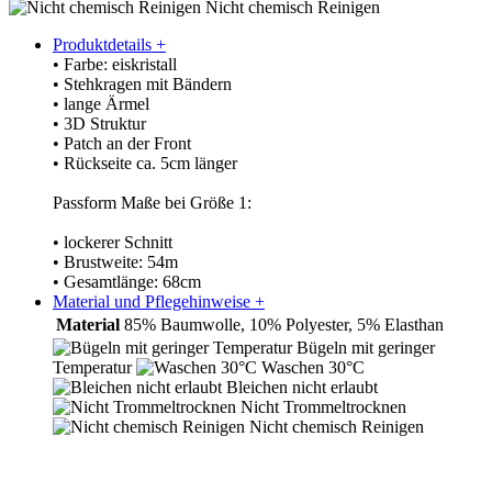
Nicht chemisch Reinigen
Produktdetails
+
• Farbe: eiskristall
• Stehkragen mit Bändern
• lange Ärmel
• 3D Struktur
• Patch an der Front
• Rückseite ca. 5cm länger
Passform Maße bei Größe 1:
• lockerer Schnitt
• Brustweite: 54m
• Gesamtlänge: 68cm
Material und Pflegehinweise
+
Material
85% Baumwolle, 10% Polyester, 5% Elasthan
Bügeln mit geringer
Temperatur
Waschen 30°C
Bleichen nicht erlaubt
Nicht Trommeltrocknen
Nicht chemisch Reinigen