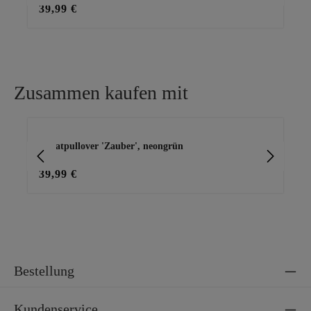
39,99 €
45
Zusammen kaufen mit
Produktgalerie überspringen
Sweatpullover 'Zauber', neongrün
T-S
39,99 €
19
Bestellung
Kundenservice