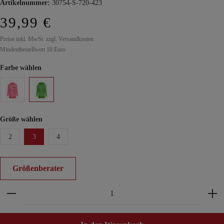
Artikelnummer:
30754-S-720-423
39,99 €
Preise inkl. MwSt. zzgl. Versandkosten
Mindestbestellwert 10 Euro
Farbe wählen
Größe wählen
2
3
4
Größenberater
Produkt Anzahl: Gib den gewünschten Wert ein ode