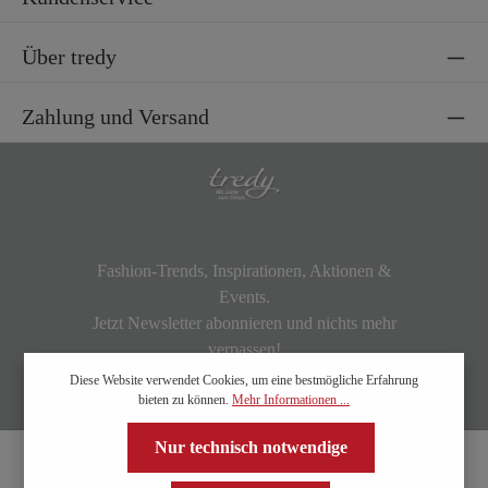
Über tredy
Zahlung und Versand
Fashion-Trends, Inspirationen, Aktionen &
Events.
Jetzt Newsletter abonnieren und nichts mehr
verpassen!
Diese Website verwendet Cookies, um eine bestmögliche Erfahrung
bieten zu können.
Mehr Informationen ...
Nur technisch notwendige