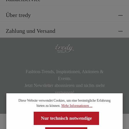
Über tredy
Zahlung und Versand
Fashion-Trends, Inspirationen, Aktionen &
Events.
Jetzt Newsletter abonnieren und nichts mehr
verpassen!
Diese Website verwendet Cookies, um eine bestmögliche Erfahrung
bieten zu können.
Mehr Informationen ...
Nur technisch notwendige