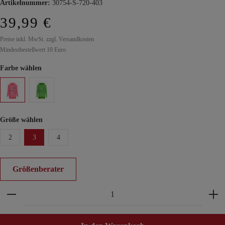
Artikelnummer:
30754-S-720-403
39,99 €
Preise inkl. MwSt. zzgl. Versandkosten
Mindestbestellwert 10 Euro
Farbe wählen
Größe wählen
2
3
4
Größenberater
Produkt Anzahl: Gib den gewünschten Wert ein ode