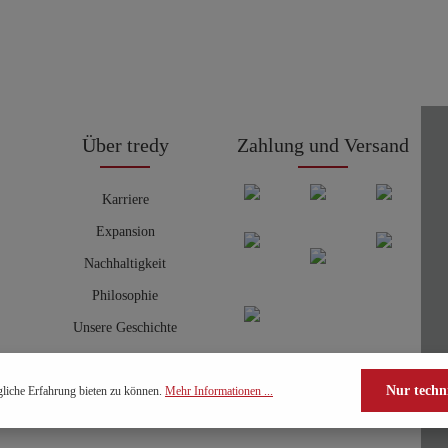
Über tredy
Zahlung und Versand
Karriere
Expansion
Nachhaltigkeit
Philosophie
Unsere Geschichte
Nur techn
liche Erfahrung bieten zu können.
Mehr Informationen ...