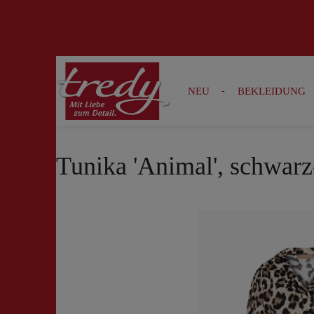
Zur Suche springen
Zur Hauptnavigation springen
NEU
BEKLEIDUNG
Tunika 'Animal', schwar
Bildergalerie überspringen