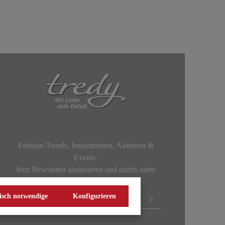
Fashion-Trends, Inspirationen, Aktionen &
Events.
Jetzt Newsletter abonnieren und nichts mehr
verpassen!
isch notwendige
Konfigurieren