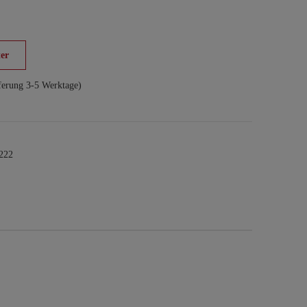
er
ferung 3-5 Werktage)
222