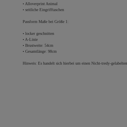
• Alloverprint Animal
• seitliche Eingrifftaschen
Passform Maße bei Größe 1:
• locker geschnitten
• A-Linie
• Brustweite: 54cm
• Gesamtlänge: 98cm
Hinweis: Es handelt sich hierbei um einen Nicht-tredy-gelabelte