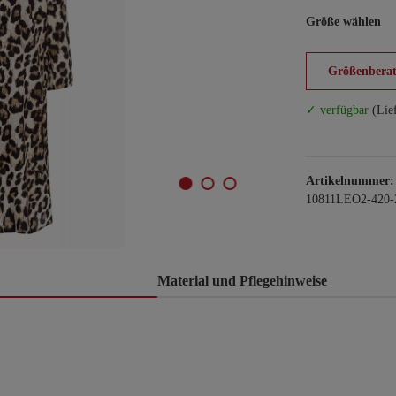
Größe wählen
Größenberat
✓ verfügbar
(Lie
Artikelnummer:
10811LEO2-420-
Material und Pflegehinweise