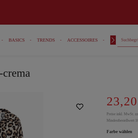
BASICS
TRENDS
ACCESSOIRES
OUTFITS
z-crema
23,20
Preise inkl. MwSt. z
Mindestbestellwert 1
Farbe wählen