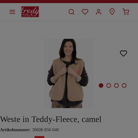
alt springen
Bildergalerie überspringen
Weste in Teddy-Fleece, camel
Artikelnummer:
30608-850-040