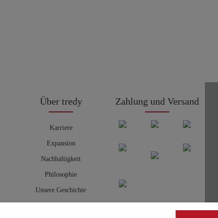
Über tredy
Zahlung und Versand
Karriere
Expansion
Nachhaltigkeit
Philosophie
Unsere Geschichte