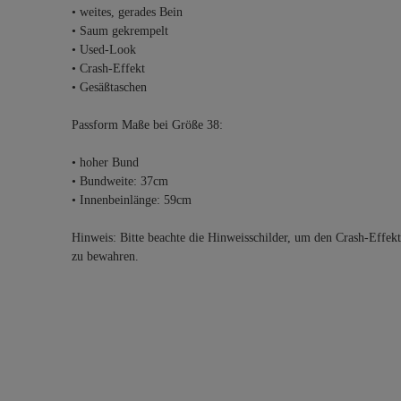
• weites, gerades Bein
• Saum gekrempelt
• Used-Look
• Crash-Effekt
• Gesäßtaschen
Passform Maße bei Größe 38:
• hoher Bund
• Bundweite: 37cm
• Innenbeinlänge: 59cm
Hinweis: Bitte beachte die Hinweisschilder, um den Crash-Effe
zu bewahren.