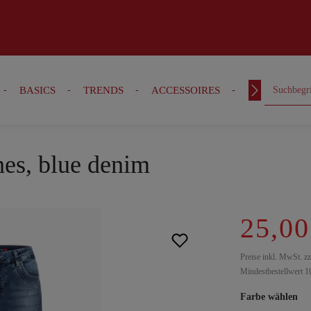
BASICS
TRENDS
ACCESSOIRES
OUTFITS
hes, blue denim
25,00
Preise inkl. MwSt. z
Mindestbestellwert 1
Farbe wählen