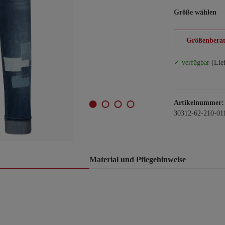
Größe wählen
Größenberat
✓ verfügbar
(Lie
Artikelnummer:
30312-62-210-01
Material und Pflegehinweise