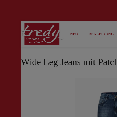
Zur Suche springen
Zur Hauptnavigation springen
NEU
BEKLEIDUNG
Wide Leg Jeans mit Patc
Bildergalerie überspringen