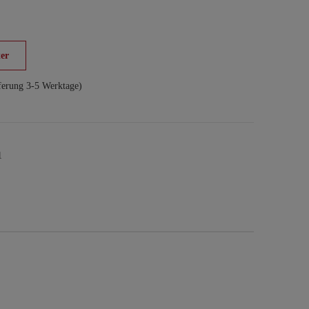
er
ferung 3-5 Werktage)
1