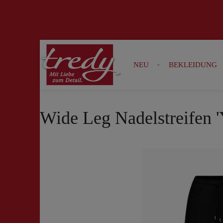
Zur Suche springen
Zur Hauptnavigation springen
NEU
BEKLEIDUNG
Wide Leg Nadelstreifen '
Bildergalerie überspringen