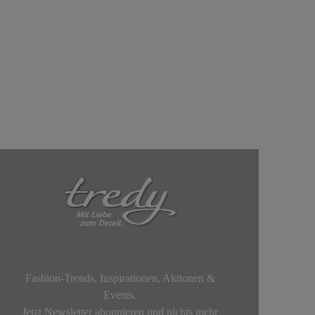
Fashion-Trends, Inspirationen, Aktionen &
Events.
Jetzt Newsletter abonnieren und nichts mehr