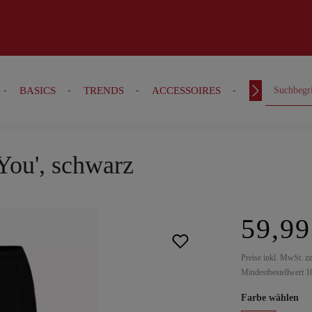
BASICS
TRENDS
ACCESSOIRES
OUTFITS
You', schwarz
59,99
Preise inkl. MwSt. z
Mindestbestellwert 1
Farbe wählen