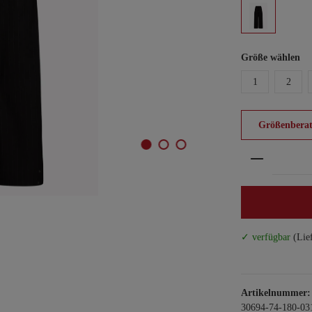
Größe wählen
1
2
Größenberat
Produkt An
✓ verfügbar
(Lie
Artikelnummer:
30694-74-180-03