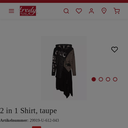
alt springen
Bildergalerie überspringen
2 in 1 Shirt, taupe
Artikelnummer:
29919-U-612-043