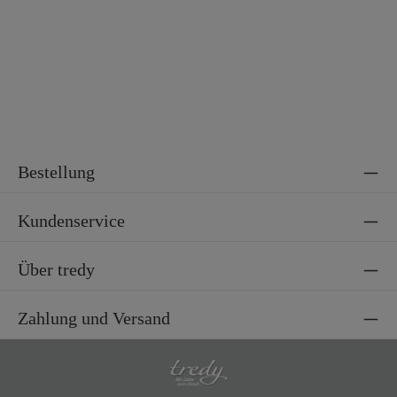
Material 2
100% Polyester
Material 3
100% Viskose
Bestellung
Kundenservice
Über tredy
Zahlung und Versand