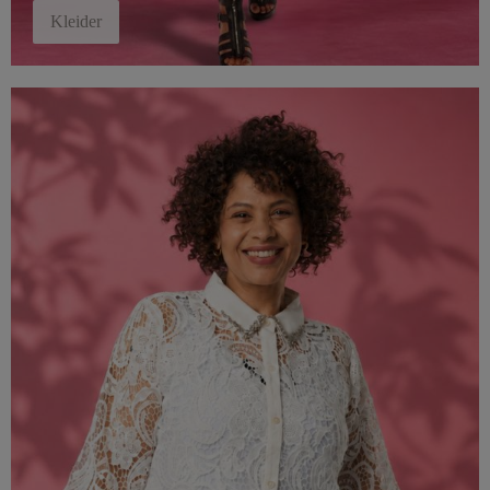
Kleider
Blusen