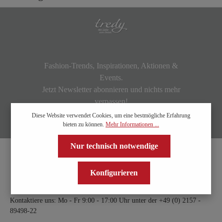
Fashion-Trends, Inspirationen, Aktionen &
Events.
Jetzt Newsletter abonnieren und nichts mehr
verpassen!
Diese Website verwendet Cookies, um eine bestmögliche Erfahrung
bieten zu können.
Mehr Informationen ...
Nur technisch notwendige
Konfigurieren
Kontaktiere uns: Mo - Fr 9:00 - 17:00 Uhr unter der
+49 (0) 2157 -
89498-22