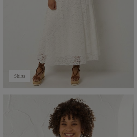
Shirts
Jacken