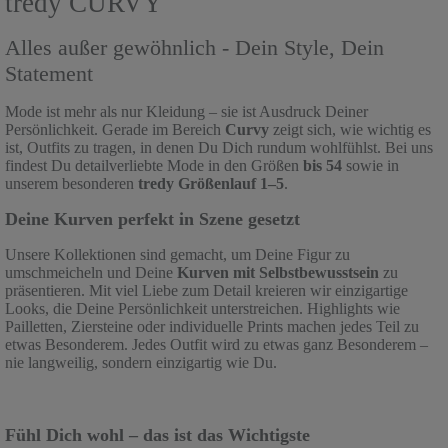
tredy CURVY
Alles außer gewöhnlich - Dein Style, Dein
Statement
Mode ist mehr als nur Kleidung – sie ist Ausdruck Deiner
Persönlichkeit. Gerade im Bereich
Curvy
zeigt sich, wie wichtig es
ist, Outfits zu tragen, in denen Du Dich rundum wohlfühlst. Bei uns
findest Du detailverliebte Mode in den Größen
bis 54
sowie in
unserem besonderen
tredy
Größenlauf 1–5
.
Deine Kurven perfekt in Szene gesetzt
Unsere Kollektionen sind gemacht, um Deine Figur zu
umschmeicheln und Deine
Kurven mit Selbstbewusstsein
zu
präsentieren.
Mit viel Liebe zum Detail kreieren wir einzigartige
Looks, die Deine Persönlichkeit unterstreichen. Highlights wie
Pailletten, Ziersteine oder individuelle Prints machen jedes Teil zu
etwas Besonderem.
Jedes Outfit wird zu etwas ganz Besonderem –
nie langweilig, sondern einzigartig wie Du.
Fühl Dich wohl – das ist das Wichtigste