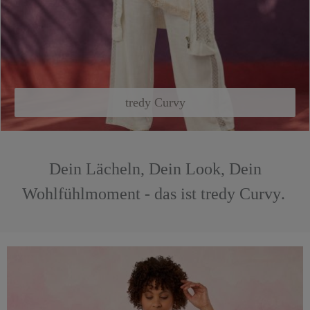
tredy Curvy
Dein Lächeln, Dein Look, Dein
Wohlfühlmoment - das ist tredy Curvy
.
Kleider