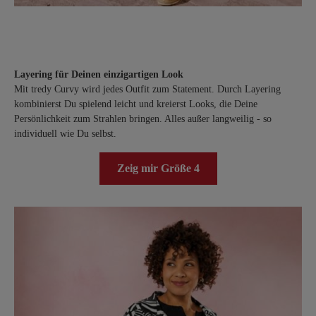
Layering für Deinen einzigartigen Look
Mit tredy Curvy wird jedes Outfit zum Statement. Durch Layering
kombinierst Du spielend leicht und kreierst Looks, die Deine
Persönlichkeit zum Strahlen bringen. Alles außer langweilig - so
individuell wie Du selbst.
Zeig mir Größe 4