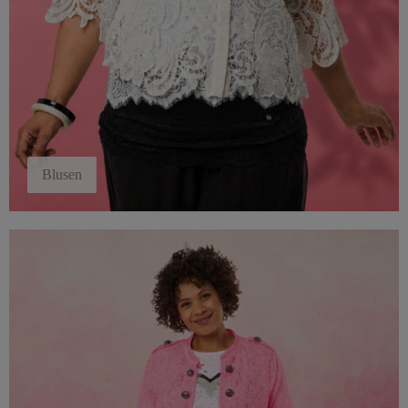
Blusen
Blazer