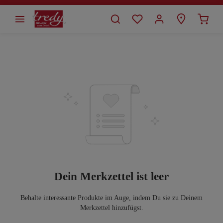
alt springen
Dein Merkzettel ist leer
Behalte interessante Produkte im Auge, indem Du sie zu Deinem
Merkzettel hinzufügst.