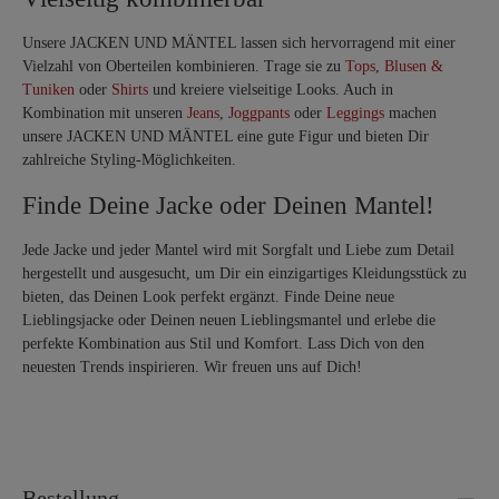
Unsere JACKEN UND MÄNTEL lassen sich hervorragend mit einer
Vielzahl von Oberteilen kombinieren. Trage sie zu
Tops
,
Blusen &
Tuniken
oder
Shirts
und kreiere vielseitige Looks. Auch in
Kombination mit unseren
Jeans
,
Joggpants
oder
Leggings
machen
unsere JACKEN UND MÄNTEL eine gute Figur und bieten Dir
zahlreiche Styling-Möglichkeiten.
Finde Deine Jacke oder Deinen Mantel!
Jede Jacke und jeder Mantel wird mit Sorgfalt und Liebe zum Detail
hergestellt und ausgesucht, um Dir ein einzigartiges Kleidungsstück zu
bieten, das Deinen Look perfekt ergänzt. Finde Deine neue
Lieblingsjacke oder Deinen neuen Lieblingsmantel und erlebe die
perfekte Kombination aus Stil und Komfort. Lass Dich von den
neuesten Trends inspirieren. Wir freuen uns auf Dich!
Bestellung