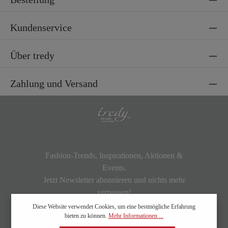
Kundenservice
Über tredy
Zahlung und Versand
Fashion-Trends, Inspirationen, Aktionen &
Events.
Jetzt Newsletter abonnieren und nichts mehr
verpassen!
Diese Website verwendet Cookies, um eine bestmögliche Erfahrung
bieten zu können.
Mehr Informationen ...