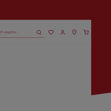
CURVY
SALE