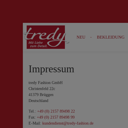
Zur Suche springen
Zur Hauptnavigation springen
NEU
BEKLEIDUNG
Impressum
tredy Fashion GmbH
Christenfeld 22c
41379 Brüggen
Deutschland
Tel.:
+49 (0) 2157 89498 22
Fax:
+49 (0) 2157 89498 99
E-Mail:
kundendienst@tredy-fashion.de