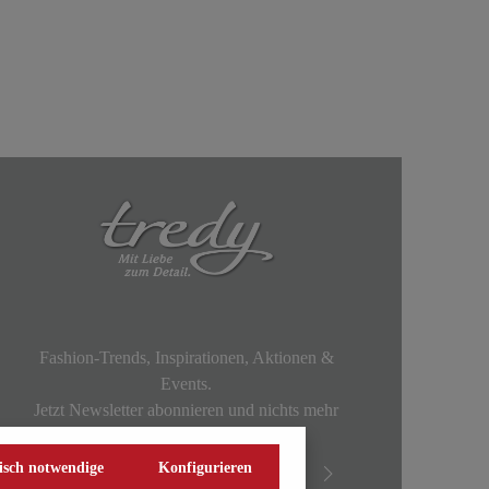
Fashion-Trends, Inspirationen, Aktionen &
Events.
Jetzt Newsletter abonnieren und nichts mehr
verpassen!
isch notwendige
Konfigurieren