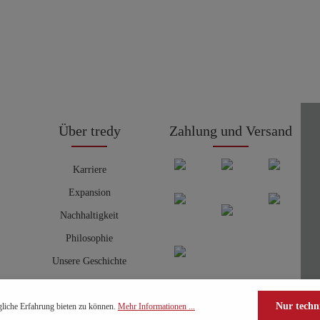
Über tredy
Zahlung und Versand
Karriere
Expansion
Nachhaltigkeit
Philosophie
Unsere Geschichte
Nur techn
liche Erfahrung bieten zu können.
Mehr Informationen ...