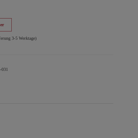
er
ferung 3-5 Werktage)
-031