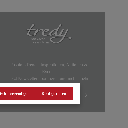
Fashion-Trends, Inspirationen, Aktionen &
Events.
Jetzt Newsletter abonnieren und nichts mehr
verpassen!
isch notwendige
Konfigurieren