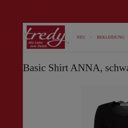
Zur Suche springen
Zur Hauptnavigation springen
NEU
BEKLEIDUNG
Basic Shirt ANNA, schw
Bildergalerie überspringen