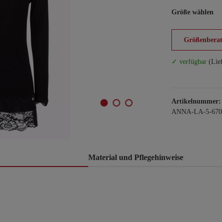
Größe wählen
Größenberat
✓ verfügbar
(Lie
Artikelnummer:
ANNA-LA-5-670
Material und Pflegehinweise