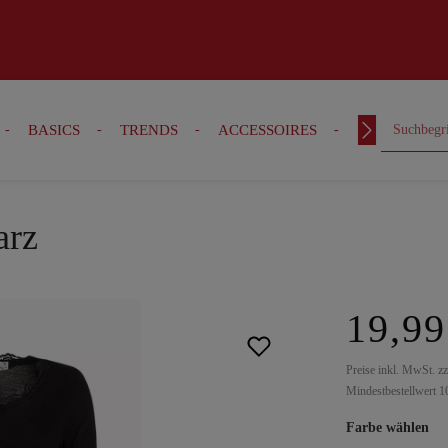
BASICS
TRENDS
ACCESSOIRES
OUTFITS
arz
19,99
Preise inkl. MwSt. z
Mindestbestellwert 1
Farbe wählen