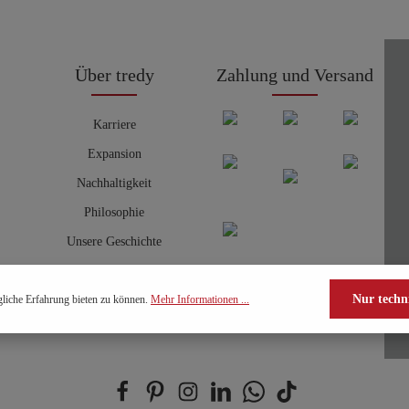
Über tredy
Zahlung und Versand
Karriere
Expansion
Nachhaltigkeit
Philosophie
Unsere Geschichte
Nur techn
liche Erfahrung bieten zu können.
Mehr Informationen ...