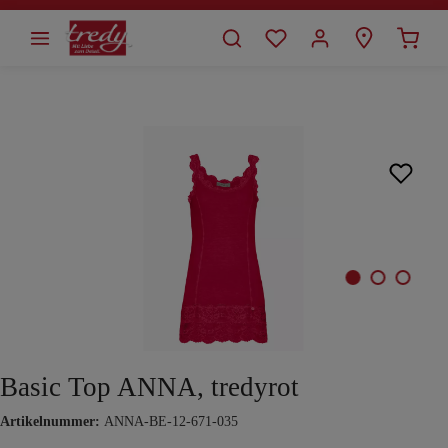
alt springen
Bildergalerie überspringen
Basic Top ANNA, tredyrot
Artikelnummer:
ANNA-BE-12-671-035