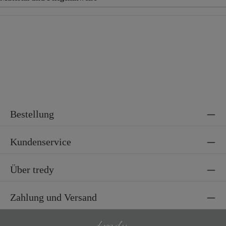
Material
95% Baumwolle, 5% Elasthan
Bestellung
Kundenservice
Über tredy
Zahlung und Versand