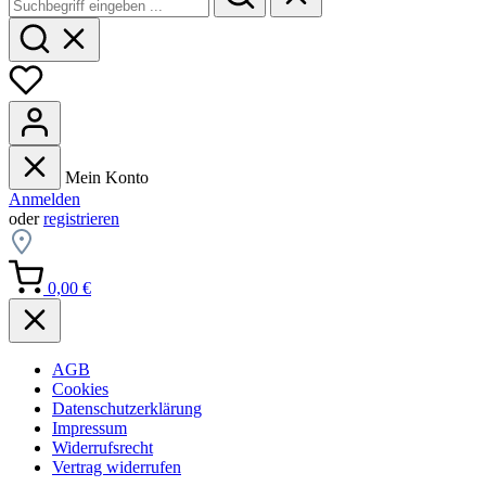
Mein Konto
Anmelden
oder
registrieren
0,00 €
AGB
Cookies
Datenschutzerklärung
Impressum
Widerrufsrecht
Vertrag widerrufen