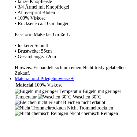
• kurze Knopfleiste
• 3/4 Ärmel mit Knopfriegel
• Alloverprint Blüten
• 100% Viskose
• Rückseite ca. 10cm länger
Passform Maße bei Größe 1:
• lockerer Schnitt
• Brustweite: 55cm
• Gesamtlänge: 72cm
Hinweis: Es handelt sich um einen Nicht-tredy-gelabelten
Zukauf.
Material und Pflegehinweise
+
Material
100% Viskose
Bügeln mit geringer
Temperatur
Waschen 30°C
Bleichen nicht erlaubt
Nicht Trommeltrocknen
Nicht chemisch Reinigen