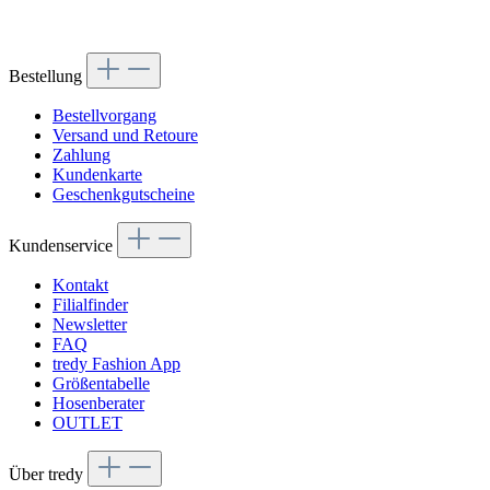
Bestellung
Bestellvorgang
Versand und Retoure
Zahlung
Kundenkarte
Geschenkgutscheine
Kundenservice
Kontakt
Filialfinder
Newsletter
FAQ
tredy Fashion App
Größentabelle
Hosenberater
OUTLET
Über tredy