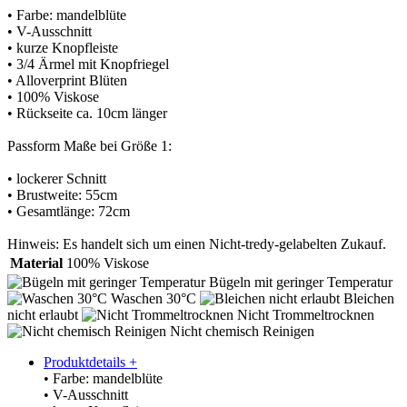
• Farbe: mandelblüte
• V-Ausschnitt
• kurze Knopfleiste
• 3/4 Ärmel mit Knopfriegel
• Alloverprint Blüten
• 100% Viskose
• Rückseite ca. 10cm länger
Passform Maße bei Größe 1:
• lockerer Schnitt
• Brustweite: 55cm
• Gesamtlänge: 72cm
Hinweis: Es handelt sich um einen Nicht-tredy-gelabelten Zukauf.
Material
100% Viskose
Bügeln mit geringer Temperatur
Waschen 30°C
Bleichen
nicht erlaubt
Nicht Trommeltrocknen
Nicht chemisch Reinigen
Produktdetails
+
• Farbe: mandelblüte
• V-Ausschnitt