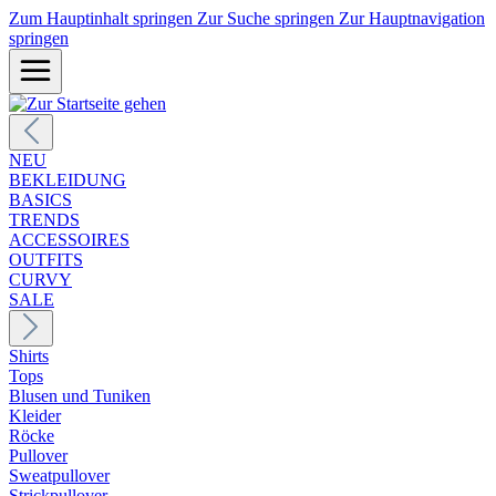
Zum Hauptinhalt springen
Zur Suche springen
Zur Hauptnavigation
springen
NEU
BEKLEIDUNG
BASICS
TRENDS
ACCESSOIRES
OUTFITS
CURVY
SALE
Shirts
Tops
Blusen und Tuniken
Kleider
Röcke
Pullover
Sweatpullover
Strickpullover