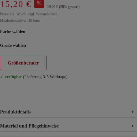
15,20 €
%
19,00 €
(20% gespart)
Preise inkl. MwSt. zzgl. Versandkosten
Mindestbestellwert 10 Euro
Farbe wählen
Größe wählen
Größenberater
✓ verfügbar
(Lieferung 3-5 Werktage)
Produktdetails
+
Material und Pflegehinweise
+
Material
100% Viskose