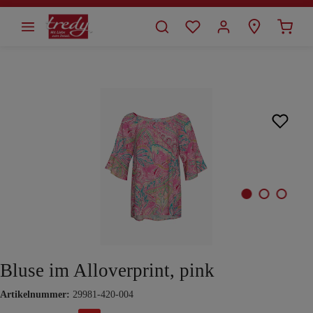
alt springen
Bildergalerie überspringen
Bluse im Alloverprint, pink
Artikelnummer:
29981-420-004