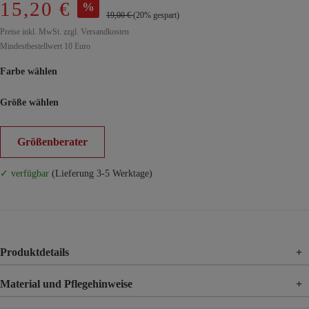
15,20 €
%
19,00 €
(20% gespart)
Preise inkl. MwSt. zzgl. Versandkosten
Mindestbestellwert 10 Euro
Farbe wählen
Größe wählen
Größenberater
✓ verfügbar
(Lieferung 3-5 Werktage)
Produktdetails
+
Material und Pflegehinweise
+
Material
100% Viskose