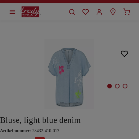
alt springen
Bildergalerie überspringen
Bluse, light blue denim
Artikelnummer:
28432-410-013