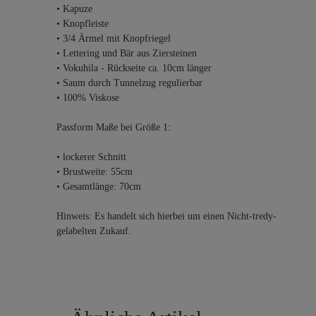
• Kapuze
• Knopfleiste
• 3/4 Ärmel mit Knopfriegel
• Lettering und Bär aus Ziersteinen
• Vokuhila - Rückseite ca. 10cm länger
• Saum durch Tunnelzug regulierbar
• 100% Viskose
Passform Maße bei Größe 1:
• lockerer Schnitt
• Brustweite: 55cm
• Gesamtlänge: 70cm
Hinweis: Es handelt sich hierbei um einen Nicht-tredy-
gelabelten Zukauf.