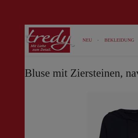
Zur Suche springen
Zur Hauptnavigation springen
NEU
BEKLEIDUNG
Bluse mit Ziersteinen, n
Bildergalerie überspringen