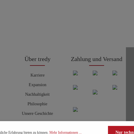
Über tredy
Zahlung und Versand
Karriere
Expansion
Nachhaltigkeit
Philosophie
Unsere Geschichte
Nur techn
liche Erfahrung bieten zu können.
Mehr Informationen ...