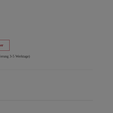
er
ferung 3-5 Werktage)