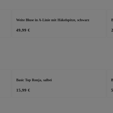
Weite Bluse in A-Linie mit Häkelspitze, schwarz
B
49,99 €
Basic Top Ronja, salbei
B
15,99 €