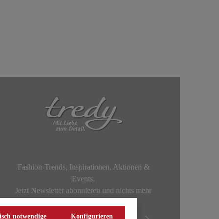
Fashion-Trends, Inspirationen, Aktionen &
Events.
Jetzt Newsletter abonnieren und nichts mehr
verpassen!
isch notwendige
Konfigurieren