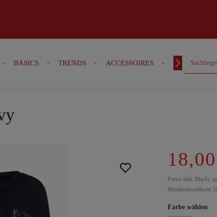
BASICS
TRENDS
ACCESSOIRES
OUTFITS
avy
18,00
Preise inkl. MwSt. z
Mindestbestellwert 1
Farbe wählen