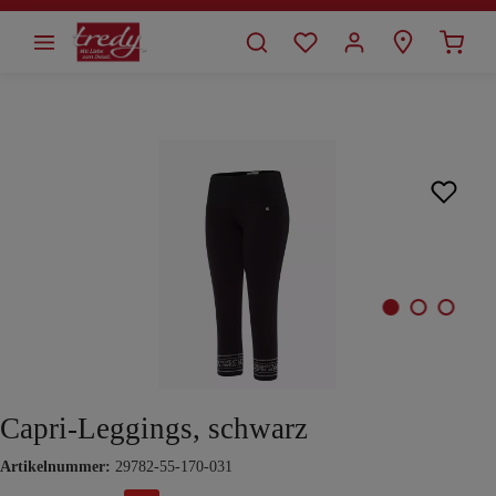
alt springen
Bildergalerie überspringen
Capri-Leggings, schwarz
Artikelnummer:
29782-55-170-031