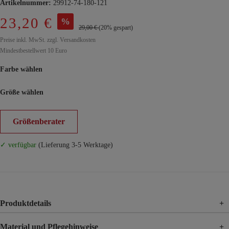
Artikelnummer:
29912-74-180-121
23,20 €
%
29,00 €
(20% gespart)
Preise inkl. MwSt. zzgl. Versandkosten
Mindestbestellwert 10 Euro
Farbe wählen
Größe wählen
Größenberater
✓ verfügbar
(Lieferung 3-5 Werktage)
Produktdetails
+
Material und Pflegehinweise
+