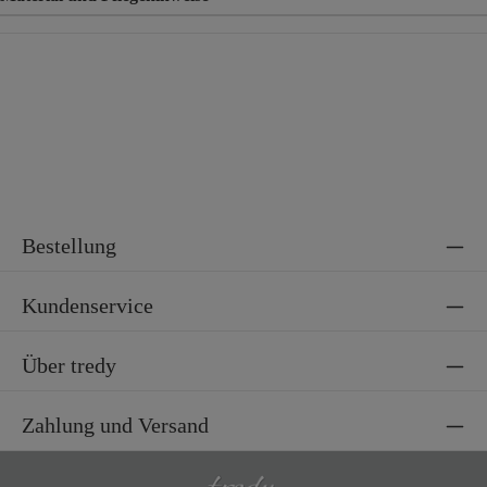
Material
100% Viskose
Bestellung
Kundenservice
Über tredy
Zahlung und Versand