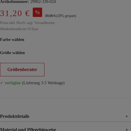
Artikelnummer:
29962-330-024
31,20 €
%
39,00 €
(20% gespart)
Preise inkl. MwSt. zzgl. Versandkosten
Mindestbestellwert 10 Euro
Farbe wählen
Größe wählen
Größenberater
✓ verfügbar
(Lieferung 3-5 Werktage)
Produktdetails
+
Material und Pflegehinweise
+