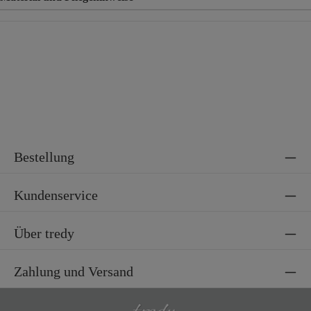
Material
100% Lyocell
Bestellung
Kundenservice
Über tredy
Zahlung und Versand