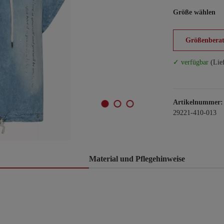
Größe wählen
Größenberat
✓ verfügbar
(Lie
Artikelnummer:
29221-410-013
Material und Pflegehinweise