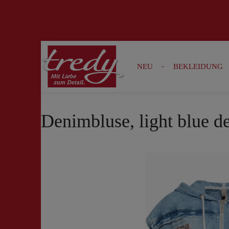
Zur Suche springen
Zur Hauptnavigation springen
NEU
BEKLEIDUNG
Denimbluse, light blue d
Bildergalerie überspringen