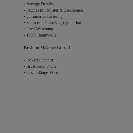
• fransige Details
• Patches mit Muster & Ziersteinen
• gummiertes Lettering
• Saum mit Tunnelzug regulierbar
• Used-Waschung
• 100% Baumwolle
Passform Maße bei Größe 1:
• lockerer Schnitt
• Brustweite: 54cm
• Gesamtlänge: 60cm