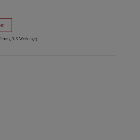
er
ferung 3-5 Werktage)