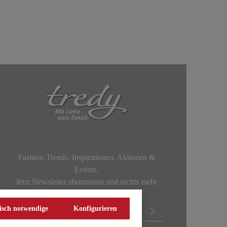
Fashion-Trends, Inspirationen, Aktionen &
Events.
Jetzt Newsletter abonnieren und nichts mehr
verpassen!
isch notwendige
Konfigurieren