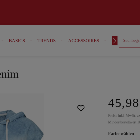
BASICS
TRENDS
ACCESSOIRES
OUTFITS
enim
45,98
Preise inkl. MwSt. z
Mindestbestellwert 1
Farbe wählen