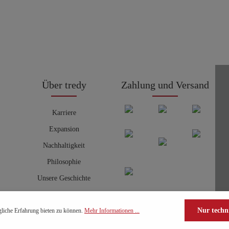
Über tredy
Zahlung und Versand
Karriere
Expansion
Nachhaltigkeit
Philosophie
Unsere Geschichte
Nur techn
liche Erfahrung bieten zu können.
Mehr Informationen ...