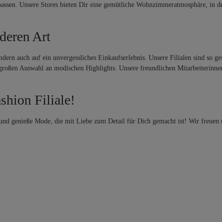
 passen. Unsere Stores bieten Dir eine gemütliche Wohnzimmeratmosphäre, in 
deren Art
dern auch auf ein unvergessliches Einkaufserlebnis. Unsere Filialen sind so ge
großen Auswahl an modischen Highlights. Unsere freundlichen Mitarbeiterinnen 
shion Filiale!
g und genieße Mode, die mit Liebe zum Detail für Dich gemacht ist! Wir freuen