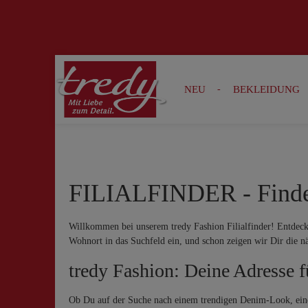
Zur Suche springen
Zur Hauptnavigation springen
NEU
BEKLEIDUNG
FILIALFINDER - Finde j
Willkommen bei unserem tredy Fashion Filialfinder! Entdecke
Wohnort in das Suchfeld ein, und schon zeigen wir Dir die n
tredy Fashion: Deine Adresse 
Ob Du auf der Suche nach einem trendigen Denim-Look, einem 