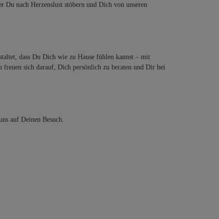
der Du nach Herzenslust stöbern und Dich von unseren
staltet, dass Du Dich wie zu Hause fühlen kannst – mit
freuen sich darauf, Dich persönlich zu beraten und Dir bei
 uns auf Deinen Besuch.