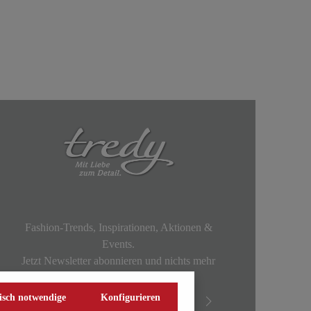
Fashion-Trends, Inspirationen, Aktionen &
Events.
Jetzt Newsletter abonnieren und nichts mehr
verpassen!
isch notwendige
Konfigurieren