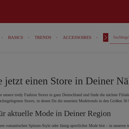
BASICS
TRENDS
ACCESSOIRES
OUTFITS
etzt einen Store in Deiner Nä
 unsere tredy Fashion Stores in ganz Deutschland und finde die nächste Filial
ächstgelegenen Stores, in denen Du die neuesten Modetrends in den Größen 36 
für aktuelle Mode in Deiner Region
romantischen Spitzen-Style oder lässig-sportlicher Mode bist – in unseren tr