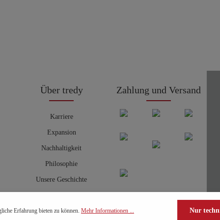
Über tredy
Zahlung und Versand
Karriere
Expansion
Nachhaltigkeit
Philosophie
Unsere Geschichte
Nur techn
liche Erfahrung bieten zu können.
Mehr Informationen ...