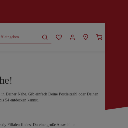
CURVY
SALE
he!
e in Deiner Nähe. Gib einfach Deine Postleitzahl oder Deinen
bis 54 entdecken kannst.
edy Filialen findest Du eine große Auswahl an