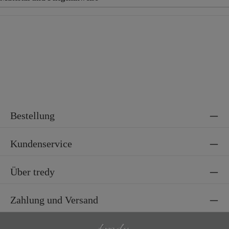
Material
84,5% Baumwolle, 13,5% Polyester, 2% Elasthan
Bestellung
Kundenservice
Über tredy
Zahlung und Versand