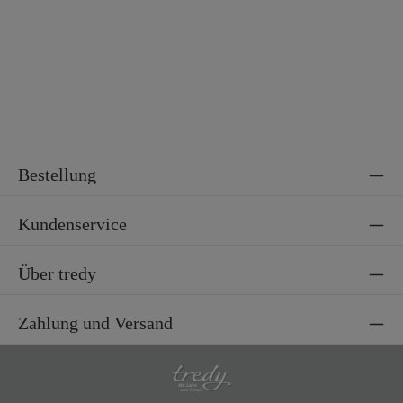
Bestellung
Kundenservice
Über tredy
Zahlung und Versand