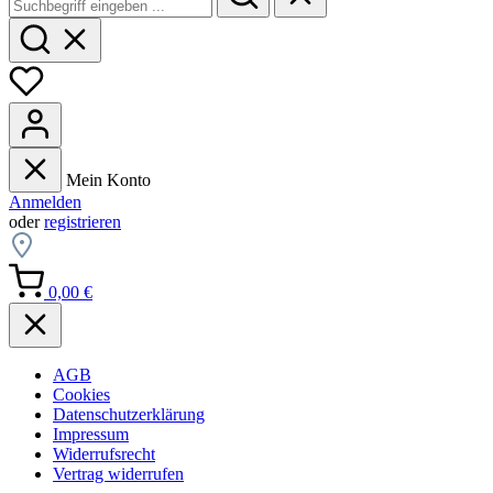
Mein Konto
Anmelden
oder
registrieren
0,00 €
AGB
Cookies
Datenschutzerklärung
Impressum
Widerrufsrecht
Vertrag widerrufen