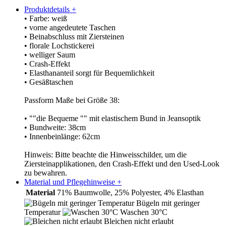
Produktdetails
+
• Farbe: weiß
• vorne angedeutete Taschen
• Beinabschluss mit Ziersteinen
• florale Lochstickerei
• welliger Saum
• Crash-Effekt
• Elasthananteil sorgt für Bequemlichkeit
• Gesäßtaschen
Passform Maße bei Größe 38:
• ""die Bequeme "" mit elastischem Bund in Jeansoptik
• Bundweite: 38cm
• Innenbeinlänge: 62cm
Hinweis: Bitte beachte die Hinweisschilder, um die
Ziersteinapplikationen, den Crash-Effekt und den Used-Look
zu bewahren.
Material und Pflegehinweise
+
Material
71% Baumwolle, 25% Polyester, 4% Elasthan
Bügeln mit geringer
Temperatur
Waschen 30°C
Bleichen nicht erlaubt