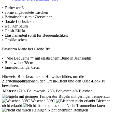
• Farbe: weiß
• vorne angedeutete Taschen
• Beinabschluss mit Ziersteinen
• florale Lochstickerei
• welliger Saum
• Crash-Effekt
• Elasthananteil sorgt für Bequemlichkeit
• Gesäßtaschen
Passform Maße bei Größe 38:
• ""die Bequeme "" mit elastischem Bund in Jeansoptik
• Bundweite: 38cm
• Innenbeinlänge: 62cm
Hinweis: Bitte beachte die Hinweisschilder, um die
Ziersteinapplikationen, den Crash-Effekt und den Used-Look zu
bewahren.
Material
71% Baumwolle, 25% Polyester, 4% Elasthan
Bügeln mit geringer Temperatur
Waschen 30°C
Bleichen
nicht erlaubt
Nicht Trommeltrocknen
Nicht chemisch Reinigen