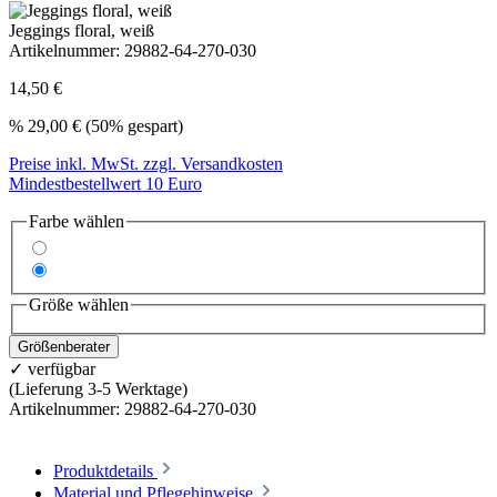
Jeggings floral, weiß
Artikelnummer:
29882-64-270-030
14,50 €
%
29,00 €
(50% gespart)
Preise inkl. MwSt. zzgl. Versandkosten
Mindestbestellwert 10 Euro
Farbe wählen
Größe wählen
Größenberater
✓ verfügbar
(Lieferung 3-5 Werktage)
Artikelnummer:
29882-64-270-030
Produktdetails
Material und Pflegehinweise