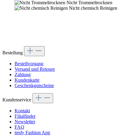
Nicht Trommeltrocknen
Nicht chemisch Reinigen
Bestellung
Bestellvorgang
Versand und Retoure
Zahlung
Kundenkarte
Geschenkgutscheine
Kundenservice
Kontakt
Filialfinder
Newsletter
FAQ
tredy Fashion App