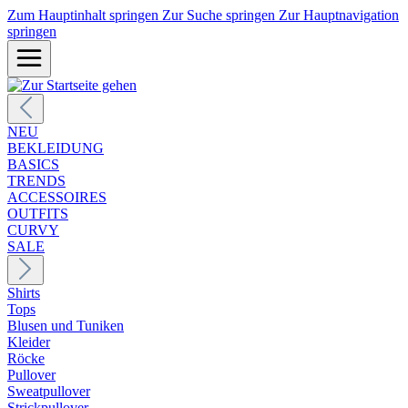
Zum Hauptinhalt springen
Zur Suche springen
Zur Hauptnavigation
springen
NEU
BEKLEIDUNG
BASICS
TRENDS
ACCESSOIRES
OUTFITS
CURVY
SALE
Shirts
Tops
Blusen und Tuniken
Kleider
Röcke
Pullover
Sweatpullover
Strickpullover