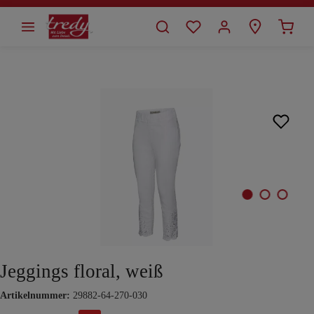
alt springen
Bildergalerie überspringen
Jeggings floral, weiß
Artikelnummer:
29882-64-270-030