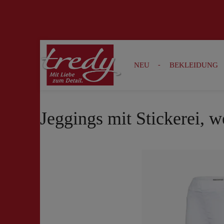
Zur Suche springen
Zur Hauptnavigation springen
NEU
BEKLEIDUNG
Jeggings mit Stickerei, w
Bildergalerie überspringen