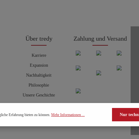
Über tredy
Zahlung und Versand
Karriere
Expansion
Nachhaltigkeit
Philosophie
Unsere Geschichte
Nur techn
liche Erfahrung bieten zu können.
Mehr Informationen ...