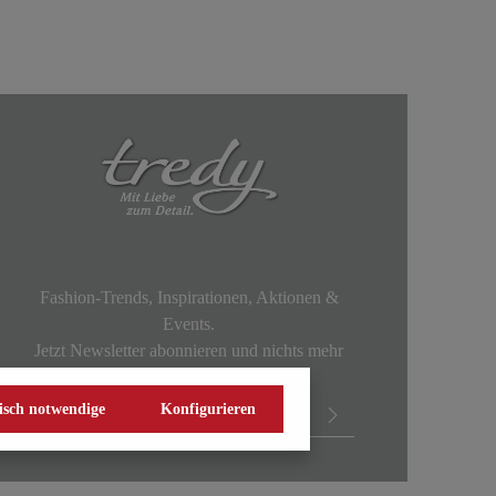
Fashion-Trends, Inspirationen, Aktionen &
Events.
Jetzt Newsletter abonnieren und nichts mehr
verpassen!
isch notwendige
Konfigurieren