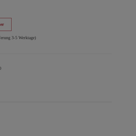
er
ferung 3-5 Werktage)
0