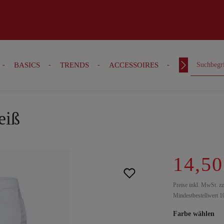
BASICS
TRENDS
ACCESSOIRES
OUTFITS
eiß
14,50
Preise inkl. MwSt. z
Mindestbestellwert 1
Farbe wählen