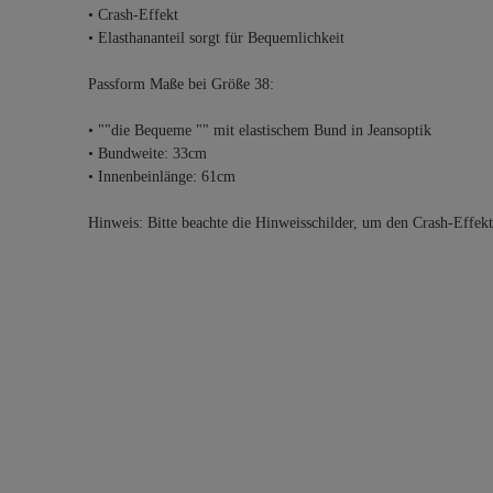
• Crash-Effekt
• Elasthananteil sorgt für Bequemlichkeit
Passform Maße bei Größe 38:
• ""die Bequeme "" mit elastischem Bund in Jeansoptik
• Bundweite: 33cm
• Innenbeinlänge: 61cm
Hinweis: Bitte beachte die Hinweisschilder, um den Crash-Effek