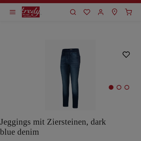
alt springen
Bildergalerie überspringen
Jeggings mit Ziersteinen, dark
blue denim