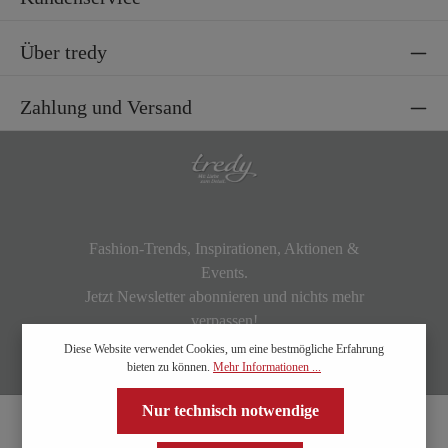
Über tredy
Zahlung und Versand
Fashion-Trends, Inspirationen, Aktionen &
Events.
Jetzt Newsletter abonnieren und nichts mehr
verpassen!
Diese Website verwendet Cookies, um eine bestmögliche Erfahrung
bieten zu können.
Mehr Informationen ...
Nur technisch notwendige