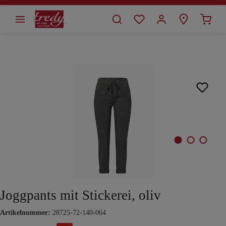
alt springen
Bildergalerie überspringen
Joggpants mit Stickerei, oliv
Artikelnummer:
28725-72-140-064