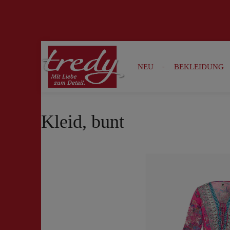
Zur Suche springen
Zur Hauptnavigation springen
NEU
BEKLEIDUNG
Kleid, bunt
Bildergalerie überspringen