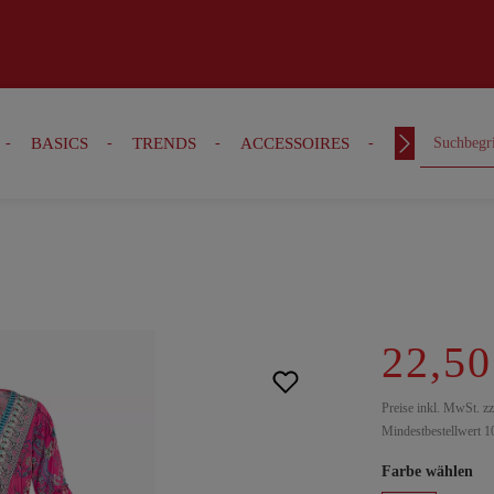
BASICS
TRENDS
ACCESSOIRES
OUTFITS
22,50
Preise inkl. MwSt. z
Mindestbestellwert 1
Farbe wählen