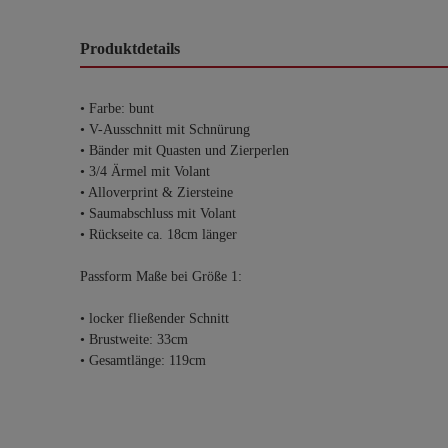
Produktdetails
• Farbe: bunt
• V-Ausschnitt mit Schnürung
• Bänder mit Quasten und Zierperlen
• 3/4 Ärmel mit Volant
• Alloverprint & Ziersteine
• Saumabschluss mit Volant
• Rückseite ca. 18cm länger
Passform Maße bei Größe 1:
• locker fließender Schnitt
• Brustweite: 33cm
• Gesamtlänge: 119cm